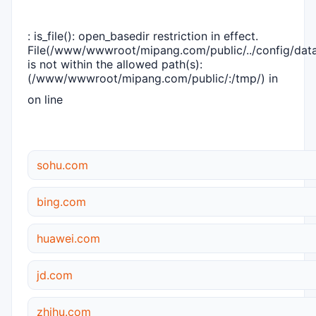
: is_file(): open_basedir restriction in effect.
File(/www/wwwroot/mipang.com/public/../config/dat
is not within the allowed path(s):
(/www/wwwroot/mipang.com/public/:/tmp/) in
on line
sohu.com
bing.com
huawei.com
jd.com
zhihu.com