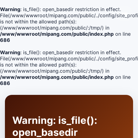
Warning
: is_file(): open_basedir restriction in effect.
File(/www/wwwroot/mipang.com/public/../config/site_profi
is not within the allowed path(s):
(/www/wwwroot/mipang.com/public/:/tmp/) in
/www/wwwroot/mipang.com/public/index.php
on line
686
Warning
: is_file(): open_basedir restriction in effect.
File(/www/wwwroot/mipang.com/public/../config/site_profi
is not within the allowed path(s):
(/www/wwwroot/mipang.com/public/:/tmp/) in
/www/wwwroot/mipang.com/public/index.php
on line
686
Warning
: is_file():
open_basedir