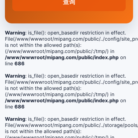
查询
Warning
: is_file(): open_basedir restriction in effect.
File(/www/wwwroot/mipang.com/public/../config/site_pro
is not within the allowed path(s):
(/www/wwwroot/mipang.com/public/:/tmp/) in
/www/wwwroot/mipang.com/public/index.php
on
line
686
Warning
: is_file(): open_basedir restriction in effect.
File(/www/wwwroot/mipang.com/public/../config/site_pro
is not within the allowed path(s):
(/www/wwwroot/mipang.com/public/:/tmp/) in
/www/wwwroot/mipang.com/public/index.php
on
line
686
Warning
: is_file(): open_basedir restriction in effect.
File(/www/wwwroot/mipang.com/public/../storage/pools
is not within the allowed path(s):
(/www/wwwroot/mipang.com/public/:/tmp/) in