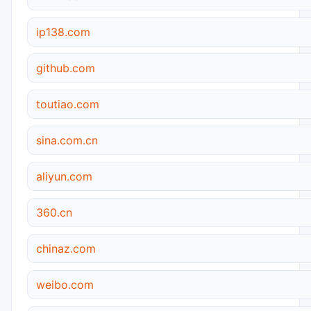
ip138.com
github.com
toutiao.com
sina.com.cn
aliyun.com
360.cn
chinaz.com
weibo.com